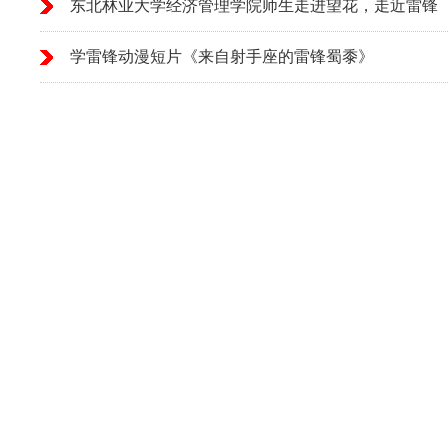
东北林业大学经济管理学院师生走进望花，走近雷锋
学雷锋动漫短片《来自射手座的雷锋蜀黍》