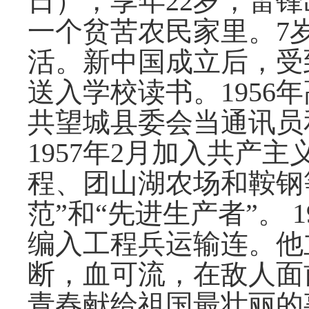
日），享年22岁，雷
一个贫苦农民家里。7
活。新中国成立后，受
送入学校读书。1956
共望城县委会当通讯员
1957年2月加入共产
程、团山湖农场和鞍钢
范”和“先进生产者”。 
编入工程兵运输连。他
断，血可流，在敌人面
青春献给祖国最壮丽的