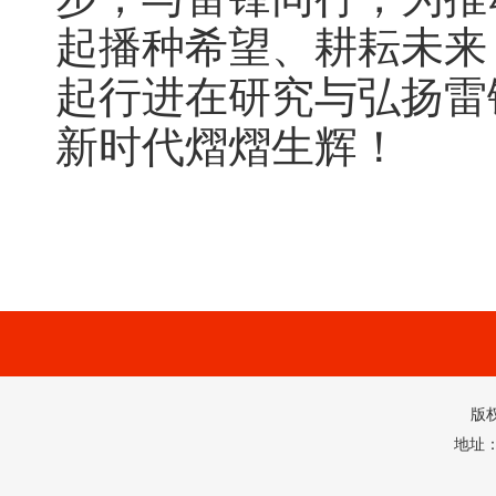
起播种希望、耕耘未来
起行进在研究与弘扬雷
新时代熠熠生辉！
版
地址：