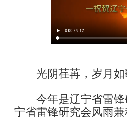
光阴荏苒，岁月如
今年是辽宁省雷锋研
宁省雷锋研究会风雨兼