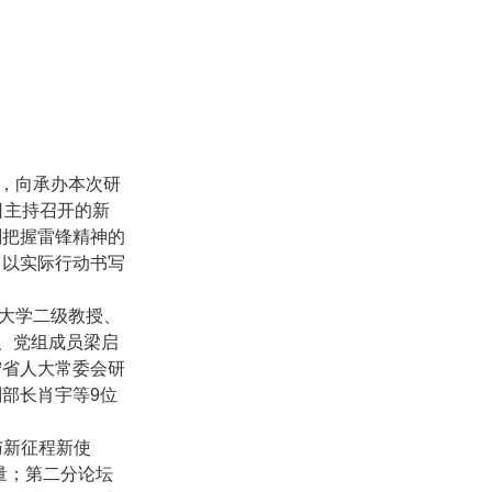
，向承办本次研
日主持召开的新
刻把握雷锋精神的
，以实际行动书写
大学二级教授、
、党组成员梁启
宁省人大常委会研
部长肖宇等9位
与新征程新使
量；第二分论坛