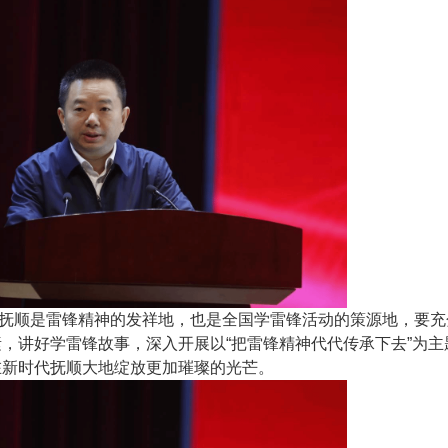
抚顺是雷锋精神的发祥地，也是全国学雷锋活动的策源地，要充
，讲好学雷锋故事，深入开展以“把雷锋精神代代传承下去”为主
在新时代抚顺大地绽放更加璀璨的光芒。