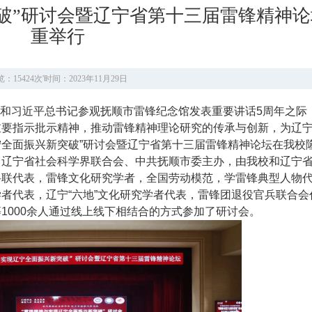
破”研讨会暨辽宁省第十三届雷锋精神
重举行
：15424次
'
时间：2023年11月29日
年和习近平总书记参观抚顺市雷锋纪念馆发表重要讲话5周年之际
重要指示批示精神，推动雷锋精神理论研究的传承与创新，为辽
宁全面振兴新突破”研讨会暨辽宁省第十三届雷锋精神论坛在我校
、辽宁省社会科学界联合会、中共抚顺市委主办，由我校和辽宁
科联代表，雷锋文化研究学者，全国劳动模范，学雷锋典型人物
者代表，辽宁“六地”文化研究学者代表，雷锋团退役官兵联合会
1000余人通过线上线下相结合的方式参加了研讨会。