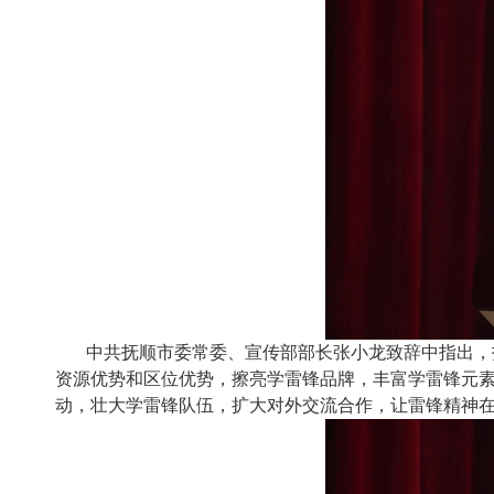
中共抚顺市委常委、宣传部部长张小龙致辞中指出，
资源优势和区位优势，擦亮学雷锋品牌，丰富学雷锋元素
动，壮大学雷锋队伍，扩大对外交流合作，让雷锋精神