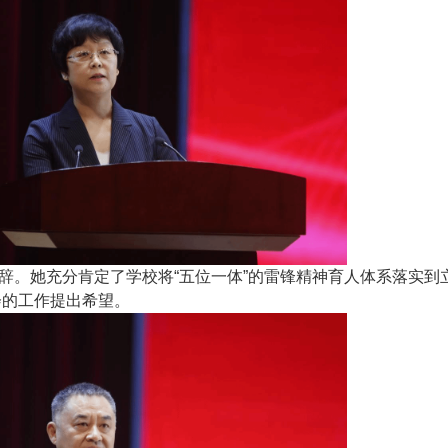
辞。她充分肯定了学校将“五位一体”的雷锋精神育人体系落实到
会的工作提出希望。