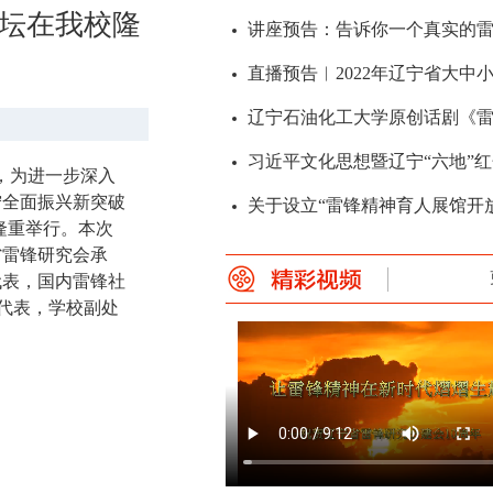
论坛在我校隆
，为进一步深入
宁全面振兴新突破
隆重举行。本次
省雷锋研究会承
代表，国内雷锋社
代表，学校副处
讲座预告：告诉你一个真实的