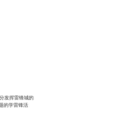
分发挥雷锋城的
题的学雷锋活