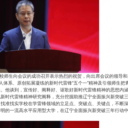
校师生向会议的成功召开表示热烈的祝贺，向出席会议的领导和
人体系、原创拓展凝练的新时代雷锋“五个一”精神及引领师生把
果。他谈到，宣传好、阐释好、讴歌好新时代雷锋精神的思想内
化新时代雷锋精神研究阐释，充分挖掘助推辽宁全面振兴新突破
，找准找实学校在学雷锋领域的立足点、突破点、关键点，不断
鲜明的一流高水平应用型大学，在辽宁全面振兴新突破三年行动