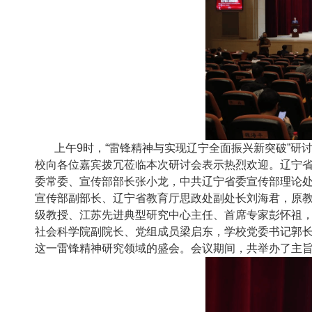
上午9时，“雷锋精神与实现辽宁全面振兴新突破”
校向各位嘉宾拨冗莅临本次研讨会表示热烈欢迎。辽宁
委常委、宣传部部长张小龙，中共辽宁省委宣传部理论
宣传部副部长、辽宁省教育厅思政处副处长刘海君，原
级教授、江苏先进典型研究中心主任、首席专家彭怀祖，
社会科学院副院长、党组成员梁启东，学校党委书记郭
这一雷锋精神研究领域的盛会。会议期间，共举办了主