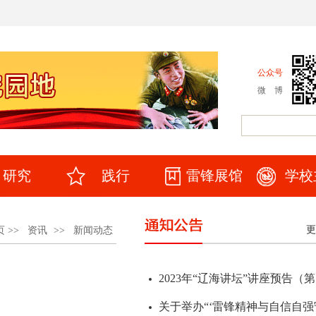
公众号
微 博
研究
践行
雷锋展馆
学校
更
页
>>
资讯
>>
新闻动态
讲座预告：告诉你一个真实的