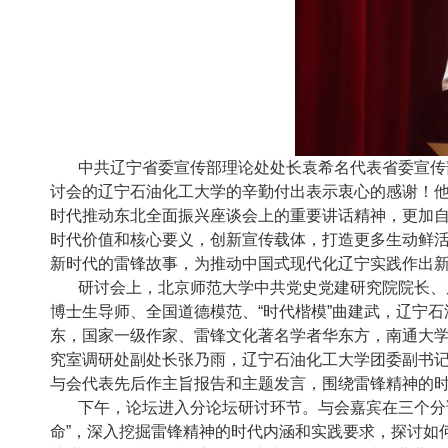
中共辽宁省委宣传部理论处处长袁希名代表省委宣传
讨会的辽宁石油化工大学的辛勤付出表示衷心的感谢！他
时代推动东北全面振兴座谈会上的重要讲话精神，更加
时代价值和核心要义，创新宣传载体，打造更多生动鲜
新时代的雷锋故事，为推动中国式现代化辽宁实践作出
研讨会上，北京师范大学中共党史党建研究院院长、
博士生导师、全国道德模范、“时代楷模”曲建武，
辽宁石
东，国家一级作家、雷锋文化著名学者华东方，南通大
究室调研处副处长张乃雨，辽宁石油化工大学团委副书记
与会代表先后作主旨报告和主题发言，围绕雷锋精神的
下午，论坛进入分论坛研讨环节。与会嘉宾在三个分
命”，深入挖掘雷锋精神的时代内涵和实践要求，探讨如