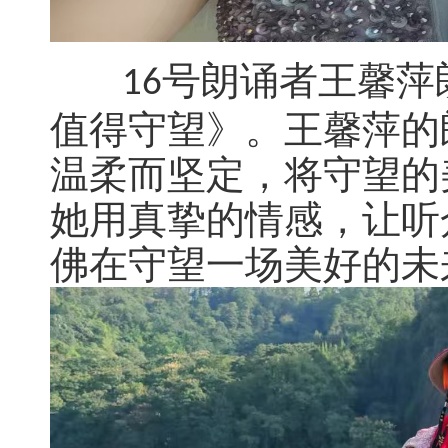
号朗诵者王馨萍
16
值得守望》。王馨萍的
温柔而坚定，将守望的
她用真挚的情感，让听
佛在守望一场美好的未