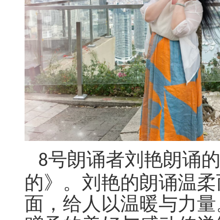
号朗诵者刘艳朗诵
8
的》。刘艳的朗诵温柔
面，给人以温暖与力量