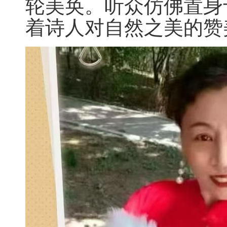
轮美奂。听众仿佛置身
着诗人对自然之美的赞