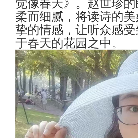
觉像春天》。赵世珍的
柔而细腻，将读诗的美
挚的情感，让听众感受
于春天的花园之中。