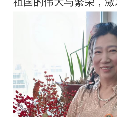
祖国的伟大与繁荣，激