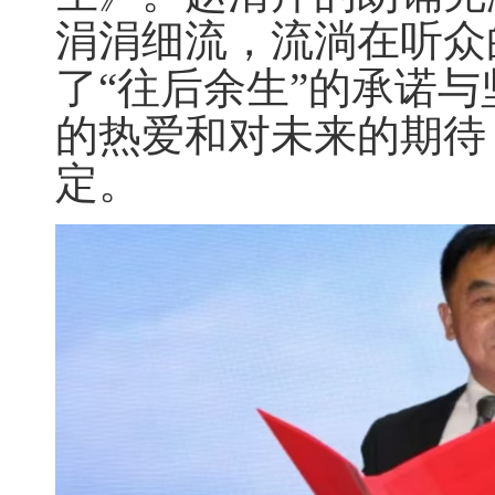
涓涓细流，流淌在听众
了“往后余生”的承诺
的热爱和对未来的期待
定。