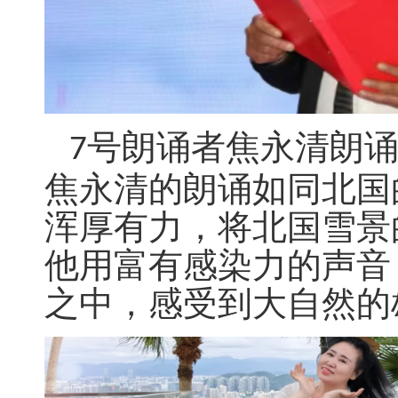
号朗诵者焦永清朗
7
焦永清的朗诵如同北国
浑厚有力，将北国雪景
他用富有感染力的声音
之中，感受到大自然的