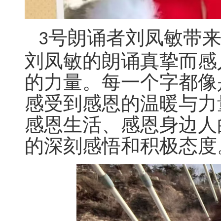
号朗诵者刘凤敏带
3
刘凤敏的朗诵真挚而感
的力量。每一个字都像
感受到感恩的温暖与力
感恩生活、感恩身边人
的深刻感悟和积极态度