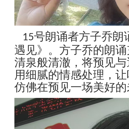
号朗诵者方子乔朗
15
遇见》。方子乔的朗诵
清泉般清澈，将预见与
用细腻的情感处理，让
仿佛在预见一场美好的